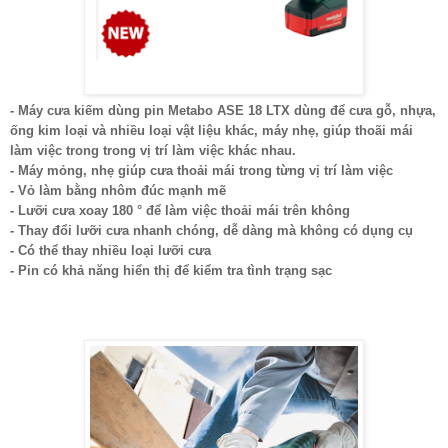
- Máy cưa kiếm dùng pin Metabo ASE 18 LTX dùng để cưa gỗ, nhựa,
ống kim loại và nhiều loại vật liệu khác, máy nhẹ, giúp thoãi mái
làm việc trong trong vị trí làm việc khác nhau.
- Máy mỏng, nhẹ giúp cưa thoải mái trong từng vị trí làm việc
- Vỏ làm bằng nhôm đúc mạnh mẽ
- Lưỡi cưa xoay 180 ° để làm việc thoải mái trên không
- Thay đổi lưỡi cưa nhanh chóng, dễ dàng mà không có dụng cụ
- Có thể thay nhiều loại lưỡi cưa
- Pin có khả năng hiển thị để kiểm tra tình trạng sạc