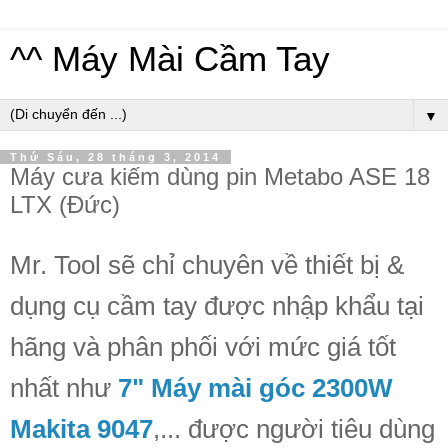
^^ Máy Mài Cầm Tay
▼
Thứ Sáu, 28 tháng 3, 2014
Máy cưa kiếm dùng pin Metabo ASE 18
LTX (Đức)
Mr. Tool sẽ chỉ chuyên về thiết bị &
dụng cụ cầm tay được nhập khẩu tại
hãng và phân phối với mức giá tốt
nhất như
7" Máy mài góc 2300W
Makita 9047
,... được người tiêu dùng